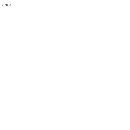
error