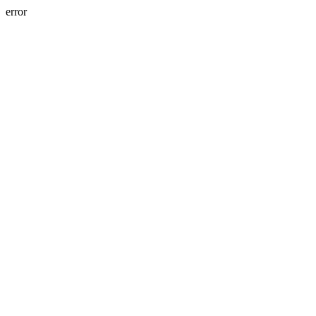
error